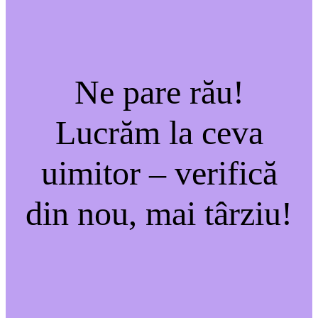
Ne pare rău!
Lucrăm la ceva
uimitor – verifică
din nou, mai târziu!