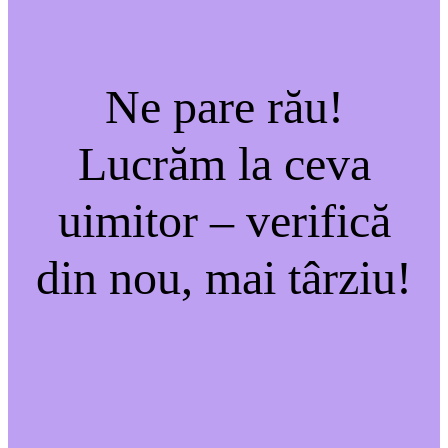
Ne pare rău!
Lucrăm la ceva
uimitor – verifică
din nou, mai târziu!