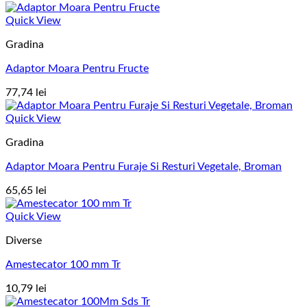
Quick View
Gradina
Adaptor Moara Pentru Fructe
77,74
lei
Quick View
Gradina
Adaptor Moara Pentru Furaje Si Resturi Vegetale, Broman
65,65
lei
Quick View
Diverse
Amestecator 100 mm Tr
10,79
lei