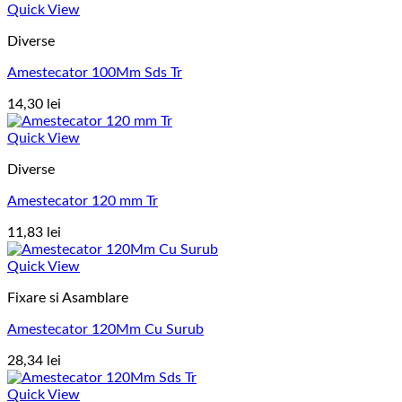
Quick View
Diverse
Amestecator 100Mm Sds Tr
14,30
lei
Quick View
Diverse
Amestecator 120 mm Tr
11,83
lei
Quick View
Fixare si Asamblare
Amestecator 120Mm Cu Surub
28,34
lei
Quick View