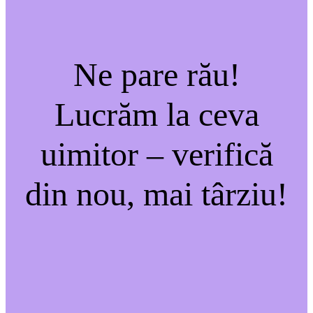
Ne pare rău!
Lucrăm la ceva
uimitor – verifică
din nou, mai târziu!