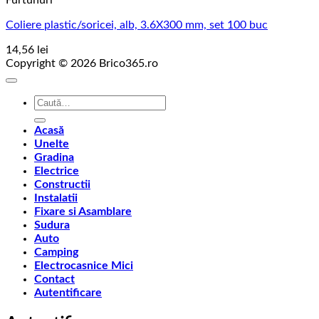
Furtunuri
Coliere plastic/soricei, alb, 3.6X300 mm, set 100 buc
14,56
lei
Copyright © 2026 Brico365.ro
Caută
după:
Acasă
Unelte
Gradina
Electrice
Constructii
Instalatii
Fixare si Asamblare
Sudura
Auto
Camping
Electrocasnice Mici
Contact
Autentificare