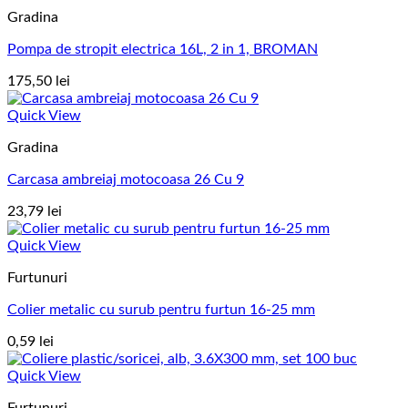
Gradina
Pompa de stropit electrica 16L, 2 in 1, BROMAN
175,50
lei
Quick View
Gradina
Carcasa ambreiaj motocoasa 26 Cu 9
23,79
lei
Quick View
Furtunuri
Colier metalic cu surub pentru furtun 16-25 mm
0,59
lei
Quick View