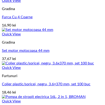
Quick View
Gradina
Furca Cu 4 Coarne
16,90
lei
Quick View
Gradina
Set motor motocoasa 44 mm
37,67
lei
Quick View
Furtunuri
Colier plastic/soricei, negru, 3.6×370 mm, set 100 buc
18,46
lei
Quick View