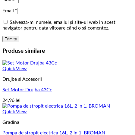
Email
*
Salvează-mi numele, emailul și site-ul web în acest
navigator pentru data viitoare când o să comentez.
Produse similare
Quick View
Drujbe si Accesorii
Set Motor Drujba 43Cc
24,96
lei
Quick View
Gradina
Pompa de stropit electrica 16L, 2 in 1, BROMAN