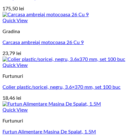
175,50
lei
Quick View
Gradina
Carcasa ambreiaj motocoasa 26 Cu 9
23,79
lei
Quick View
Furtunuri
Colier plastic/soricei, negru, 3.6×370 mm, set 100 buc
18,46
lei
Quick View
Furtunuri
Furtun Alimentare Masina De Spalat, 1.5M