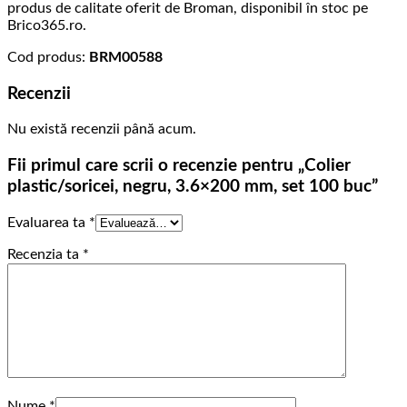
produs de calitate oferit de Broman, disponibil în stoc pe
Brico365.ro.
Cod produs:
BRM00588
Recenzii
Nu există recenzii până acum.
Fii primul care scrii o recenzie pentru „Colier
plastic/soricei, negru, 3.6×200 mm, set 100 buc”
Evaluarea ta
*
Recenzia ta
*
Nume
*