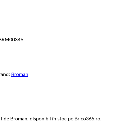
: BRM00346.
rand:
Broman
t de Broman, disponibil în stoc pe Brico365.ro.