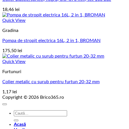
18,46
lei
Quick View
Gradina
Pompa de stropit electrica 16L, 2 in 1, BROMAN
175,50
lei
Quick View
Furtunuri
Colier metalic cu surub pentru furtun 20-32 mm
1,17
lei
Copyright © 2026 Brico365.ro
Caută
după:
Acasă