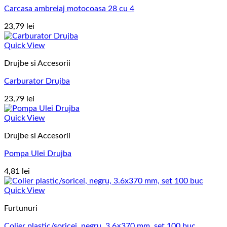
Carcasa ambreiaj motocoasa 28 cu 4
23,79
lei
Quick View
Drujbe si Accesorii
Carburator Drujba
23,79
lei
Quick View
Drujbe si Accesorii
Pompa Ulei Drujba
4,81
lei
Quick View
Furtunuri
Colier plastic/soricei, negru, 3.6×370 mm, set 100 buc