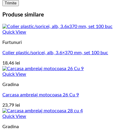
Produse similare
Quick View
Furtunuri
Colier plastic/soricei, alb, 3.6×370 mm, set 100 buc
18,46
lei
Quick View
Gradina
Carcasa ambreiaj motocoasa 26 Cu 9
23,79
lei
Quick View
Gradina