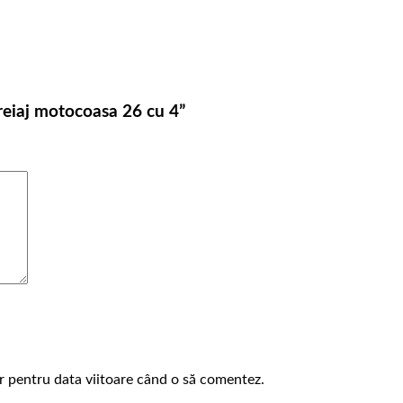
breiaj motocoasa 26 cu 4”
or pentru data viitoare când o să comentez.