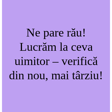
Ne pare rău!
Lucrăm la ceva
uimitor – verifică
din nou, mai târziu!