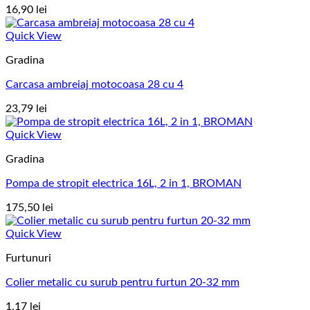
16,90
lei
Quick View
Gradina
Carcasa ambreiaj motocoasa 28 cu 4
23,79
lei
Quick View
Gradina
Pompa de stropit electrica 16L, 2 in 1, BROMAN
175,50
lei
Quick View
Furtunuri
Colier metalic cu surub pentru furtun 20-32 mm
1,17
lei