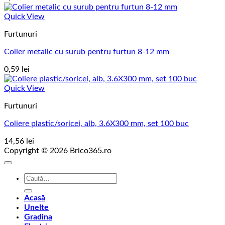
Quick View
Furtunuri
Colier metalic cu surub pentru furtun 8-12 mm
0,59
lei
Quick View
Furtunuri
Coliere plastic/soricei, alb, 3.6X300 mm, set 100 buc
14,56
lei
Copyright © 2026 Brico365.ro
Caută
după:
Acasă
Unelte
Gradina