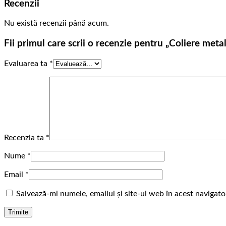
Recenzii
Nu există recenzii până acum.
Fii primul care scrii o recenzie pentru „Coliere me
Evaluarea ta
*
Recenzia ta
*
Nume
*
Email
*
Salvează-mi numele, emailul și site-ul web în acest navigat