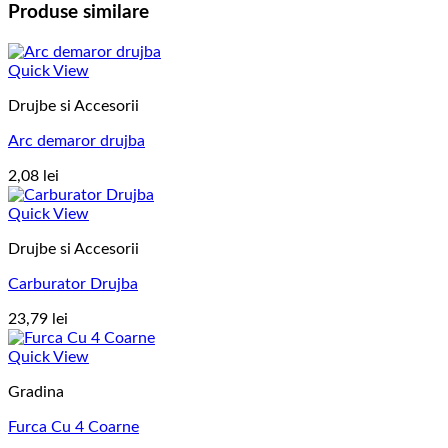
Produse similare
Quick View
Drujbe si Accesorii
Arc demaror drujba
2,08
lei
Quick View
Drujbe si Accesorii
Carburator Drujba
23,79
lei
Quick View
Gradina
Furca Cu 4 Coarne