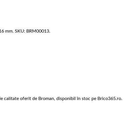
0-16 mm. SKU: BRM00013.
 calitate oferit de Broman, disponibil în stoc pe Brico365.ro.