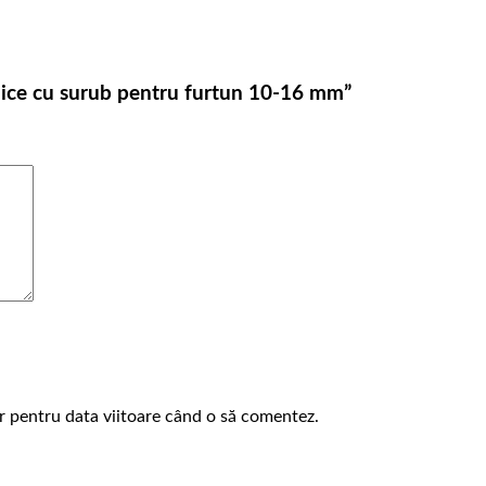
talice cu surub pentru furtun 10-16 mm”
or pentru data viitoare când o să comentez.