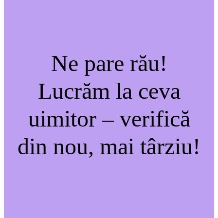
Ne pare rău!
Lucrăm la ceva
uimitor – verifică
din nou, mai târziu!