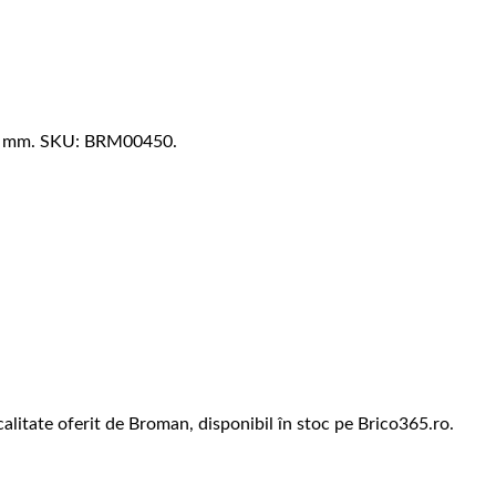
32 mm. SKU: BRM00450.
litate oferit de Broman, disponibil în stoc pe Brico365.ro.