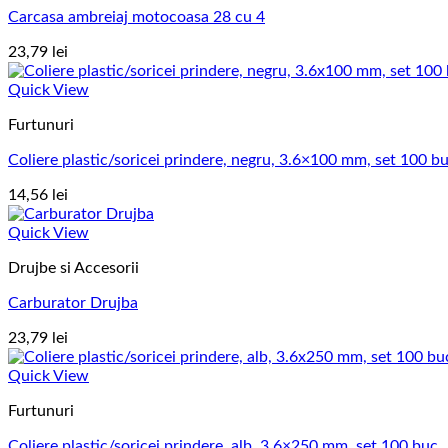
Carcasa ambreiaj motocoasa 28 cu 4
23,79
lei
Quick View
Furtunuri
Coliere plastic/soricei prindere, negru, 3.6×100 mm, set 100 b
14,56
lei
Quick View
Drujbe si Accesorii
Carburator Drujba
23,79
lei
Quick View
Furtunuri
Coliere plastic/soricei prindere, alb, 3.6×250 mm, set 100 buc