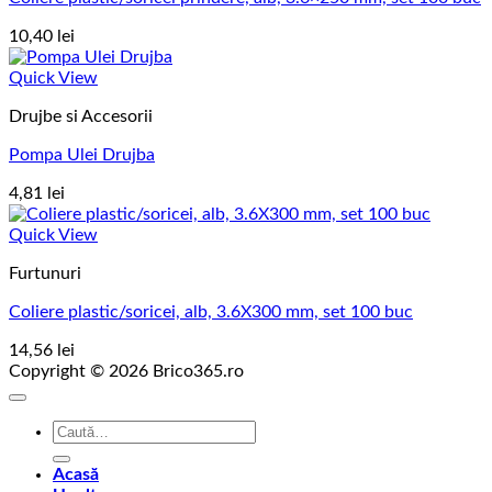
10,40
lei
Quick View
Drujbe si Accesorii
Pompa Ulei Drujba
4,81
lei
Quick View
Furtunuri
Coliere plastic/soricei, alb, 3.6X300 mm, set 100 buc
14,56
lei
Copyright © 2026 Brico365.ro
Caută
după:
Acasă