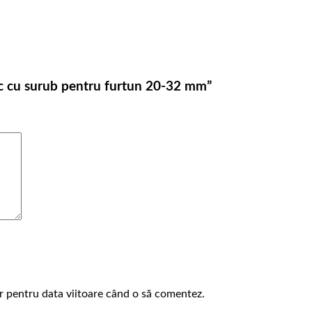
lic cu surub pentru furtun 20-32 mm”
or pentru data viitoare când o să comentez.