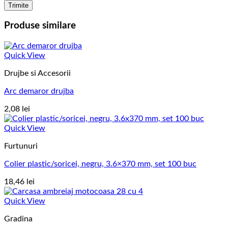
Produse similare
Quick View
Drujbe si Accesorii
Arc demaror drujba
2,08
lei
Quick View
Furtunuri
Colier plastic/soricei, negru, 3.6×370 mm, set 100 buc
18,46
lei
Quick View
Gradina