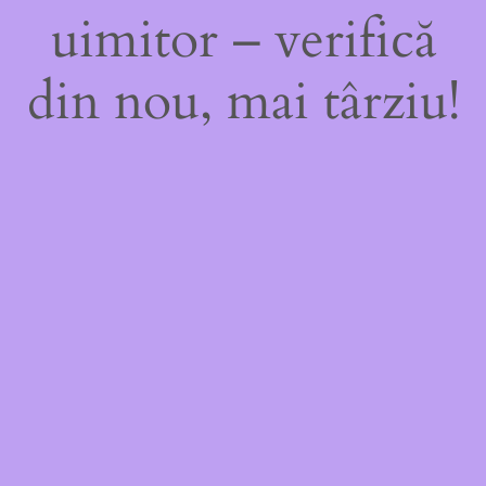
uimitor – verifică
din nou, mai târziu!