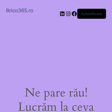
Brico365.ro
LinkedIn
Instagram
Facebook
Autentificare
Ne pare rău!
Lucrăm la ceva