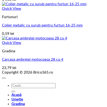
Quick View
Furtunuri
Colier metalic cu surub pentru furtun 16-25 mm
0,59
lei
Quick View
Gradina
Carcasa ambreiaj motocoasa 28 cu 4
23,79
lei
Copyright © 2026 Brico365.ro
Caută
după:
Acasă
Unelte
Gradina