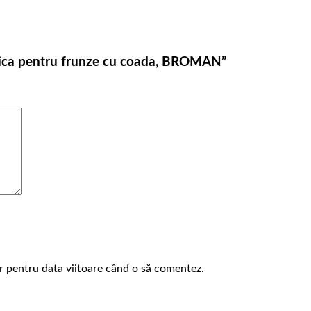
talica pentru frunze cu coada, BROMAN”
or pentru data viitoare când o să comentez.