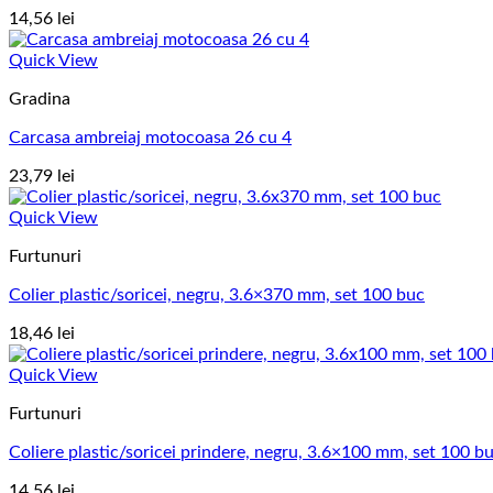
14,56
lei
Quick View
Gradina
Carcasa ambreiaj motocoasa 26 cu 4
23,79
lei
Quick View
Furtunuri
Colier plastic/soricei, negru, 3.6×370 mm, set 100 buc
18,46
lei
Quick View
Furtunuri
Coliere plastic/soricei prindere, negru, 3.6×100 mm, set 100 b
14,56
lei