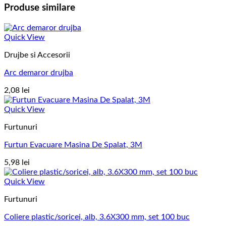
Produse similare
Quick View
Drujbe si Accesorii
Arc demaror drujba
2,08
lei
Quick View
Furtunuri
Furtun Evacuare Masina De Spalat, 3M
5,98
lei
Quick View
Furtunuri
Coliere plastic/soricei, alb, 3.6X300 mm, set 100 buc