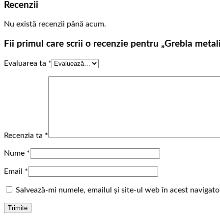
Recenzii
Nu există recenzii până acum.
Fii primul care scrii o recenzie pentru „Grebla me
Evaluarea ta
*
Recenzia ta
*
Nume
*
Email
*
Salvează-mi numele, emailul și site-ul web în acest navigat