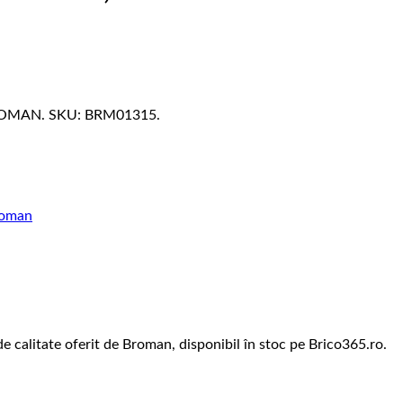
 BROMAN. SKU: BRM01315.
oman
 calitate oferit de Broman, disponibil în stoc pe Brico365.ro.