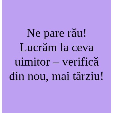
Ne pare rău!
Lucrăm la ceva
uimitor – verifică
din nou, mai târziu!