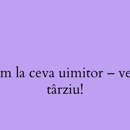
m la ceva uimitor – ve
târziu!