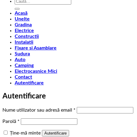
Caută
după:
Acasă
Unelte
Gradina
Electrice
Constructii
Instalatii
Fixare si Asamblare
Sudura
Auto
Camping
Electrocasnice Mici
Contact
Autentificare
Autentificare
Obligatoriu
Nume utilizator sau adresă email
*
Obligatoriu
Parolă
*
Ține-mă minte
Autentificare