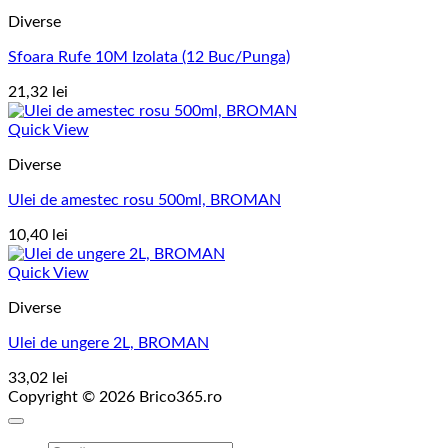
Diverse
Sfoara Rufe 10M Izolata (12 Buc/Punga)
21,32
lei
Quick View
Diverse
Ulei de amestec rosu 500ml, BROMAN
10,40
lei
Quick View
Diverse
Ulei de ungere 2L, BROMAN
33,02
lei
Copyright © 2026 Brico365.ro