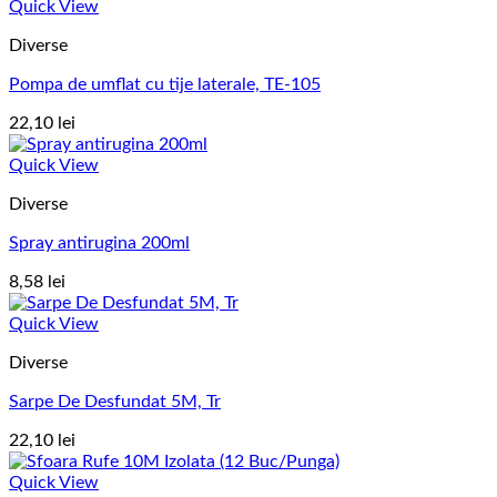
Quick View
Diverse
Pompa de umflat cu tije laterale, TE-105
22,10
lei
Quick View
Diverse
Spray antirugina 200ml
8,58
lei
Quick View
Diverse
Sarpe De Desfundat 5M, Tr
22,10
lei
Quick View