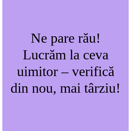
Ne pare rău!
Lucrăm la ceva
uimitor – verifică
din nou, mai târziu!