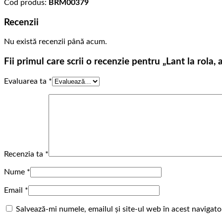
Cod produs:
BRM00379
Recenzii
Nu există recenzii până acum.
Fii primul care scrii o recenzie pentru „Lant la rola,
Evaluarea ta
*
Recenzia ta
*
Nume
*
Email
*
Salvează-mi numele, emailul și site-ul web în acest navigat