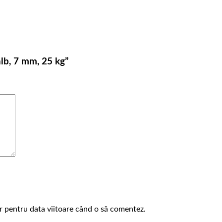
 alb, 7 mm, 25 kg”
or pentru data viitoare când o să comentez.