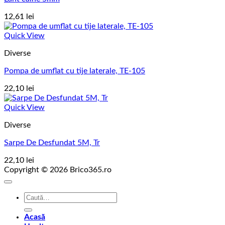
12,61
lei
Quick View
Diverse
Pompa de umflat cu tije laterale, TE-105
22,10
lei
Quick View
Diverse
Sarpe De Desfundat 5M, Tr
22,10
lei
Copyright © 2026 Brico365.ro
Caută
după:
Acasă