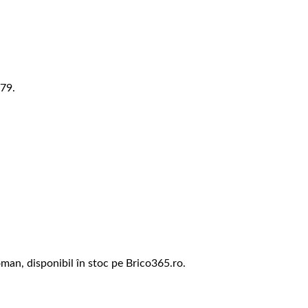
79.
man, disponibil în stoc pe Brico365.ro.