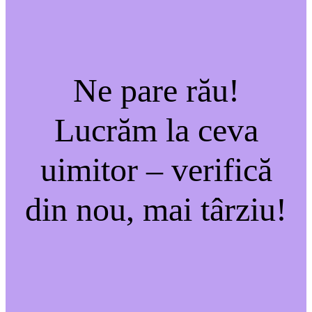
Ne pare rău!
Lucrăm la ceva
uimitor – verifică
din nou, mai târziu!