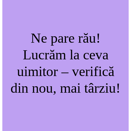
Ne pare rău!
Lucrăm la ceva
uimitor – verifică
din nou, mai târziu!