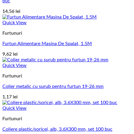
buc
14,56
lei
Quick View
Furtunuri
Furtun Alimentare Masina De Spalat, 1.5M
9,62
lei
Quick View
Furtunuri
Colier metalic cu surub pentru furtun 19-26 mm
1,17
lei
Quick View
Furtunuri
Coliere plastic/soricei, alb, 3.6X300 mm, set 100 buc