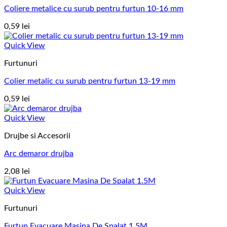
Coliere metalice cu surub pentru furtun 10-16 mm
0,59
lei
Quick View
Furtunuri
Colier metalic cu surub pentru furtun 13-19 mm
0,59
lei
Quick View
Drujbe si Accesorii
Arc demaror drujba
2,08
lei
Quick View
Furtunuri
Furtun Evacuare Masina De Spalat 1.5M