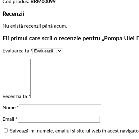
Cod produs:
BRM00099
Recenzii
Nu există recenzii până acum.
Fii primul care scrii o recenzie pentru „Pompa Ulei 
Evaluarea ta
*
Recenzia ta
*
Nume
*
Email
*
Salvează-mi numele, emailul și site-ul web în acest navigat