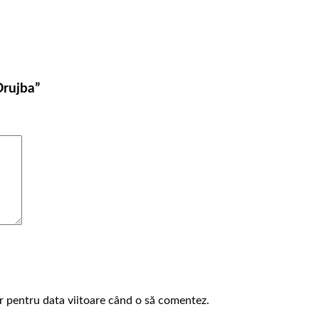
Drujba”
or pentru data viitoare când o să comentez.