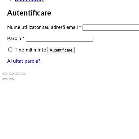
Autentificare
Obligatoriu
Nume utilizator sau adresă email
*
Obligatoriu
Parolă
*
Ține-mă minte
Autentificare
Ai uitat parola?