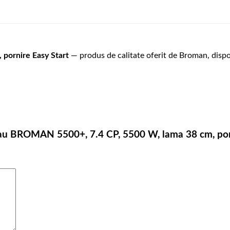
pornire Easy Start
— produs de calitate oferit de Broman, dispon
strau BROMAN 5500+, 7.4 CP, 5500 W, lama 38 cm, por