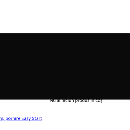
Nu ai niciun produs în coș.