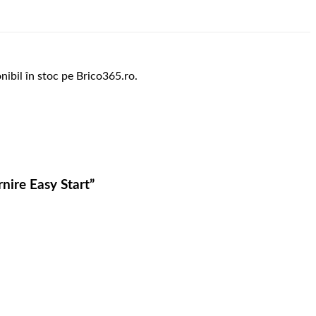
ibil în stoc pe Brico365.ro.
nire Easy Start”