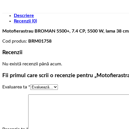
Descriere
Recenzii (0)
Motofierastrau BROMAN 5500+, 7.4 CP, 5500 W, lama 38 cm, 
Cod produs:
BRM01758
Recenzii
Nu există recenzii până acum.
Fii primul care scrii o recenzie pentru „Motofiera
Evaluarea ta
*