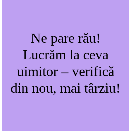
Ne pare rău!
Lucrăm la ceva
uimitor – verifică
din nou, mai târziu!