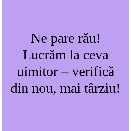
Ne pare rău!
Lucrăm la ceva
uimitor – verifică
din nou, mai târziu!