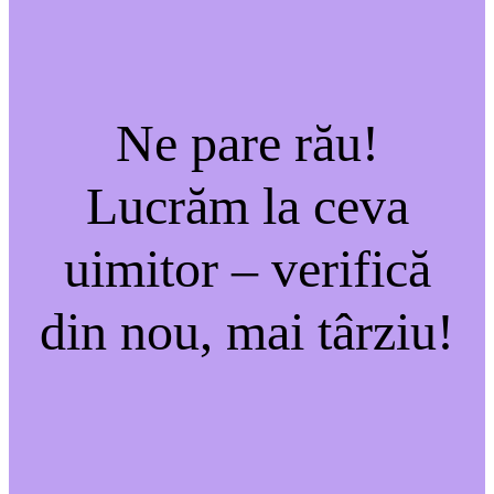
Ne pare rău!
Lucrăm la ceva
uimitor – verifică
din nou, mai târziu!