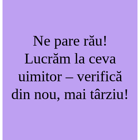
Ne pare rău!
Lucrăm la ceva
uimitor – verifică
din nou, mai târziu!