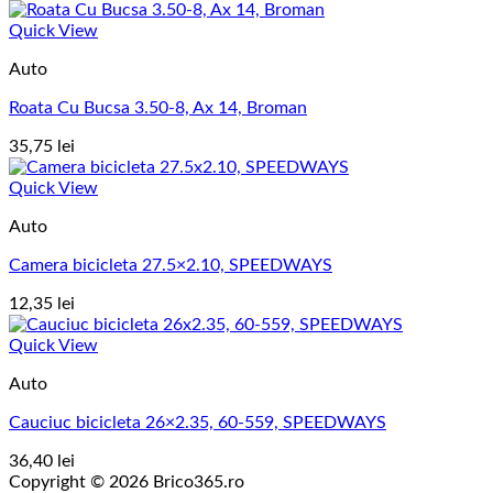
Quick View
Auto
Roata Cu Bucsa 3.50-8, Ax 14, Broman
35,75
lei
Quick View
Auto
Camera bicicleta 27.5×2.10, SPEEDWAYS
12,35
lei
Quick View
Auto
Cauciuc bicicleta 26×2.35, 60-559, SPEEDWAYS
36,40
lei
Copyright © 2026 Brico365.ro