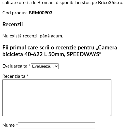
calitate oferit de Broman, disponibil în stoc pe Brico365.ro.
Cod produs:
BRM00903
Recenzii
Nu există recenzii până acum.
Fii primul care scrii o recenzie pentru „Camera
bicicleta 40-622 L 50mm, SPEEDWAYS”
Evaluarea ta
*
Recenzia ta
*
Nume
*