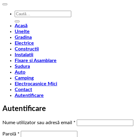
Caută
după:
Acasă
Unelte
Gradina
Electrice
Constructii
Instalatii
Fixare si Asamblare
Sudura
Auto
Camping
Electrocasnice Mici
Contact
Autentificare
Autentificare
Obligatoriu
Nume utilizator sau adresă email
*
Obligatoriu
Parolă
*