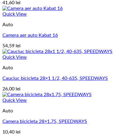
41,60
lei
Quick View
Auto
Camera aer auto Kabat 16
54,59
lei
Quick View
Auto
Cauciuc bicicleta 28×1 1/2, 40-635, SPEEDWAYS
26,00
lei
Quick View
Auto
Camera bicicleta 28×1.75, SPEEDWAYS
10,40
lei