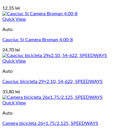
12,35
lei
Quick View
Auto
Cauciuc Si Camera Broman 4.00-8
24,70
lei
Quick View
Auto
Cauciuc bicicleta 29×2.10, 54-622, SPEEDWAYS
33,80
lei
Quick View
Auto
Camera bicicleta 26×1.75/2.125, SPEEDWAYS