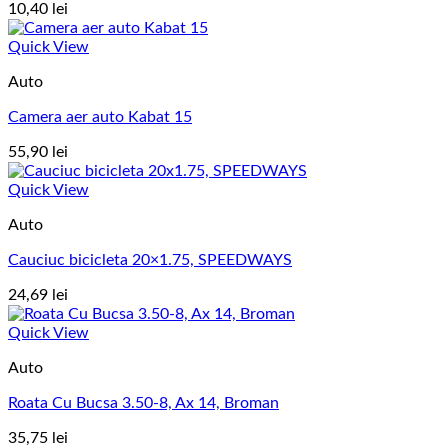
10,40
lei
Quick View
Auto
Camera aer auto Kabat 15
55,90
lei
Quick View
Auto
Cauciuc bicicleta 20×1.75, SPEEDWAYS
24,69
lei
Quick View
Auto
Roata Cu Bucsa 3.50-8, Ax 14, Broman
35,75
lei