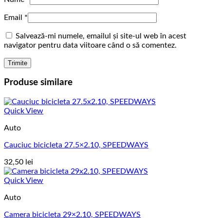
Email
*
Salvează-mi numele, emailul și site-ul web în acest
navigator pentru data viitoare când o să comentez.
Produse similare
Quick View
Auto
Cauciuc bicicleta 27.5×2.10, SPEEDWAYS
32,50
lei
Quick View
Auto
Camera bicicleta 29×2.10, SPEEDWAYS