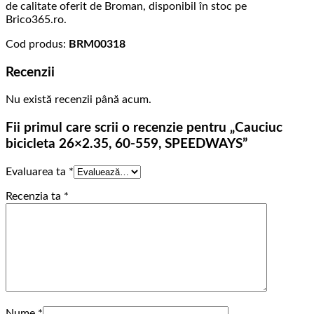
de calitate oferit de Broman, disponibil în stoc pe
Brico365.ro.
Cod produs:
BRM00318
Recenzii
Nu există recenzii până acum.
Fii primul care scrii o recenzie pentru „Cauciuc
bicicleta 26×2.35, 60-559, SPEEDWAYS”
Evaluarea ta
*
Recenzia ta
*
Nume
*