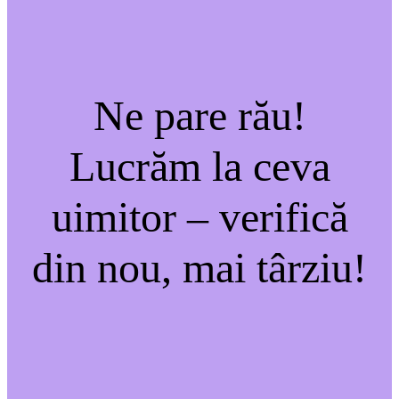
Ne pare rău!
Lucrăm la ceva
uimitor – verifică
din nou, mai târziu!