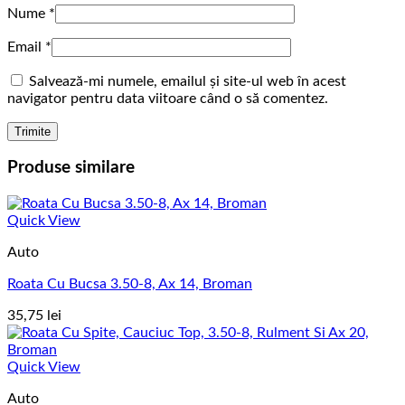
Nume
*
Email
*
Salvează-mi numele, emailul și site-ul web în acest
navigator pentru data viitoare când o să comentez.
Produse similare
Quick View
Auto
Roata Cu Bucsa 3.50-8, Ax 14, Broman
35,75
lei
Quick View
Auto