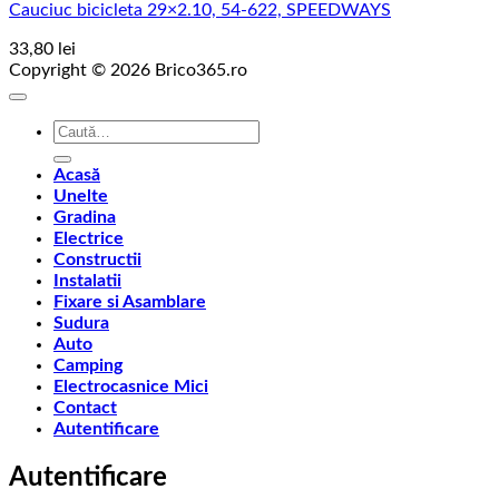
Cauciuc bicicleta 29×2.10, 54-622, SPEEDWAYS
33,80
lei
Copyright © 2026 Brico365.ro
Caută
după:
Acasă
Unelte
Gradina
Electrice
Constructii
Instalatii
Fixare si Asamblare
Sudura
Auto
Camping
Electrocasnice Mici
Contact
Autentificare
Autentificare