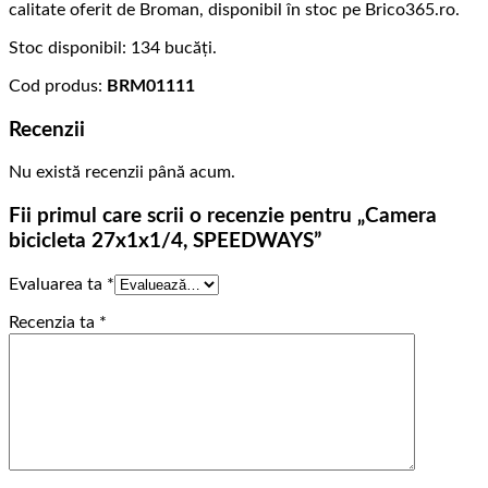
calitate oferit de Broman, disponibil în stoc pe Brico365.ro.
Stoc disponibil: 134 bucăți.
Cod produs:
BRM01111
Recenzii
Nu există recenzii până acum.
Fii primul care scrii o recenzie pentru „Camera
bicicleta 27x1x1/4, SPEEDWAYS”
Evaluarea ta
*
Recenzia ta
*