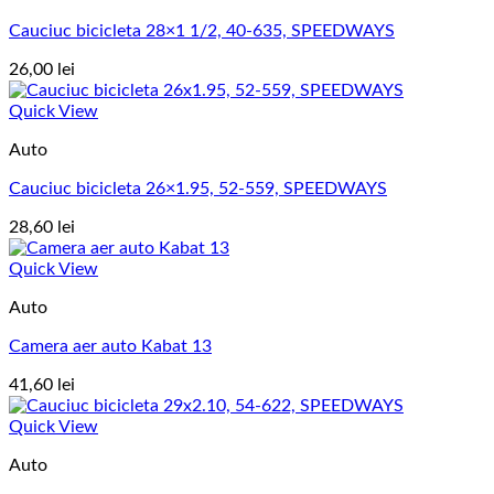
Cauciuc bicicleta 28×1 1/2, 40-635, SPEEDWAYS
26,00
lei
Quick View
Auto
Cauciuc bicicleta 26×1.95, 52-559, SPEEDWAYS
28,60
lei
Quick View
Auto
Camera aer auto Kabat 13
41,60
lei
Quick View
Auto