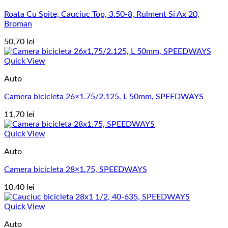
Roata Cu Spite, Cauciuc Top, 3.50-8, Rulment Si Ax 20,
Broman
50,70
lei
Quick View
Auto
Camera bicicleta 26×1.75/2.125, L 50mm, SPEEDWAYS
11,70
lei
Quick View
Auto
Camera bicicleta 28×1.75, SPEEDWAYS
10,40
lei
Quick View
Auto