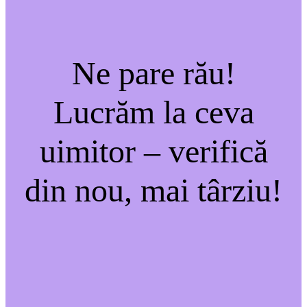
Ne pare rău!
Lucrăm la ceva
uimitor – verifică
din nou, mai târziu!