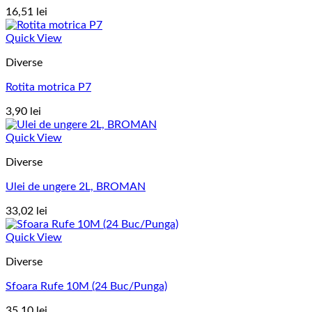
16,51
lei
Quick View
Diverse
Rotita motrica P7
3,90
lei
Quick View
Diverse
Ulei de ungere 2L, BROMAN
33,02
lei
Quick View
Diverse
Sfoara Rufe 10M (24 Buc/Punga)
35,10
lei