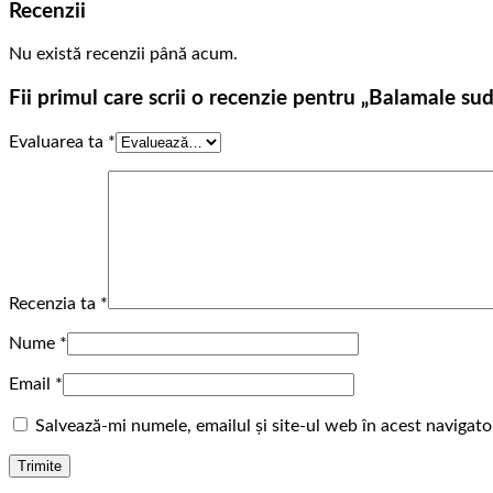
Recenzii
Nu există recenzii până acum.
Fii primul care scrii o recenzie pentru „Balamale su
Evaluarea ta
*
Recenzia ta
*
Nume
*
Email
*
Salvează-mi numele, emailul și site-ul web în acest navigat