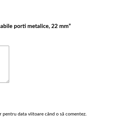
dabile porti metalice, 22 mm”
or pentru data viitoare când o să comentez.