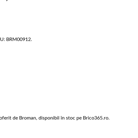
SKU: BRM00912.
oferit de Broman, disponibil în stoc pe Brico365.ro.