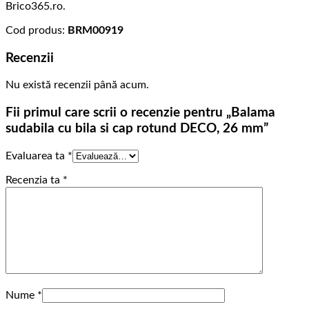
Brico365.ro.
Cod produs:
BRM00919
Recenzii
Nu există recenzii până acum.
Fii primul care scrii o recenzie pentru „Balama
sudabila cu bila si cap rotund DECO, 26 mm”
Evaluarea ta
*
Recenzia ta
*
Nume
*