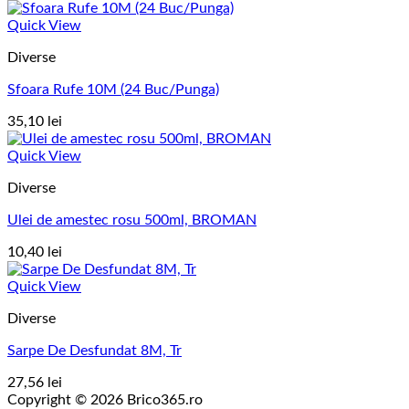
Quick View
Diverse
Sfoara Rufe 10M (24 Buc/Punga)
35,10
lei
Quick View
Diverse
Ulei de amestec rosu 500ml, BROMAN
10,40
lei
Quick View
Diverse
Sarpe De Desfundat 8M, Tr
27,56
lei
Copyright © 2026 Brico365.ro