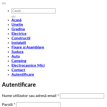
Caută
după:
Acasă
Unelte
Gradina
Electrice
Constructii
Instalatii
Fixare si Asamblare
Sudura
Auto
Camping
Electrocasnice Mici
Contact
Autentificare
Autentificare
Obligatoriu
Nume utilizator sau adresă email
*
Obligatoriu
Parolă
*