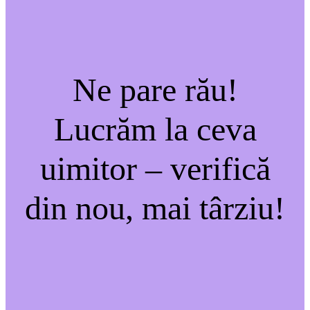
Ne pare rău!
Lucrăm la ceva
uimitor – verifică
din nou, mai târziu!