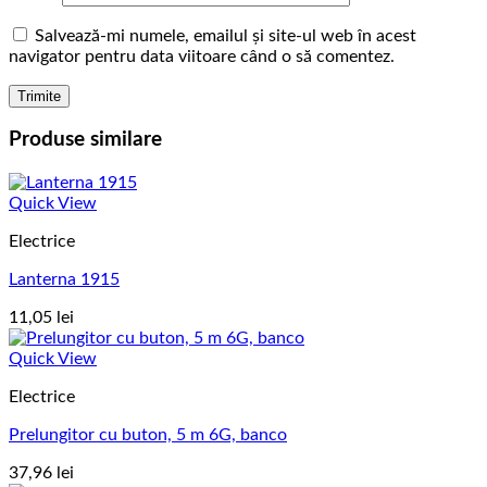
Salvează-mi numele, emailul și site-ul web în acest
navigator pentru data viitoare când o să comentez.
Produse similare
Quick View
Electrice
Lanterna 1915
11,05
lei
Quick View
Electrice
Prelungitor cu buton, 5 m 6G, banco
37,96
lei