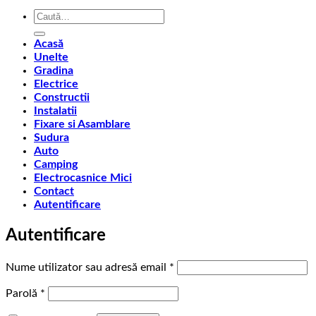
Caută
după:
Acasă
Unelte
Gradina
Electrice
Constructii
Instalatii
Fixare si Asamblare
Sudura
Auto
Camping
Electrocasnice Mici
Contact
Autentificare
Autentificare
Obligatoriu
Nume utilizator sau adresă email
*
Obligatoriu
Parolă
*