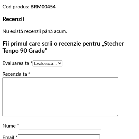
Cod produs:
BRM00454
Recenzii
Nu există recenzii până acum.
Fii primul care scrii o recenzie pentru „Stecher
Tenpo 90 Grade”
Evaluarea ta
*
Recenzia ta
*
Nume
*
Email
*