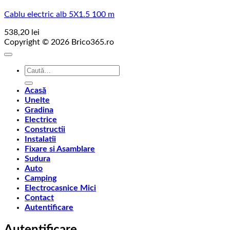
Cablu electric alb 5X1.5 100 m
538,20
lei
Copyright © 2026 Brico365.ro
Caută
după:
Acasă
Unelte
Gradina
Electrice
Constructii
Instalatii
Fixare si Asamblare
Sudura
Auto
Camping
Electrocasnice Mici
Contact
Autentificare