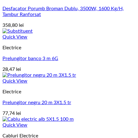
Desfacator Porumb Broman Dublu, 3500W, 1600 Kg/H,
Tambur Ranforsat
358,80
lei
Quick View
Electrice
Prelungitor banco 3 m 6G
28,47
lei
Quick View
Electrice
Prelungitor negru 20 m 3X1.5 tr
77,74
lei
Quick View
Cabluri Electrice