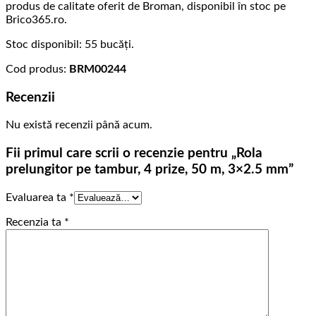
produs de calitate oferit de Broman, disponibil în stoc pe
Brico365.ro.
Stoc disponibil: 55 bucăți.
Cod produs:
BRM00244
Recenzii
Nu există recenzii până acum.
Fii primul care scrii o recenzie pentru „Rola
prelungitor pe tambur, 4 prize, 50 m, 3×2.5 mm”
Evaluarea ta
*
Recenzia ta
*