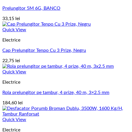
Prelungitor 5M 6G, BANCO
33,15
lei
Quick View
Electrice
Cap Prelungitor Tenpo Cu 3 Prize, Negru
22,75
lei
Quick View
Electrice
Rola prelungitor pe tambur, 4 prize, 40 m, 3×2.5 mm
184,60
lei
Quick View
Electrice