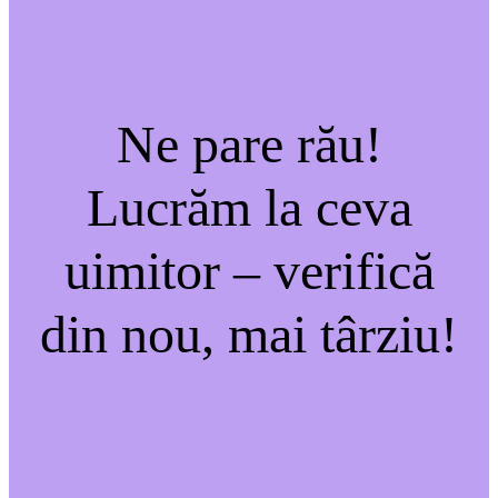
Ne pare rău!
Lucrăm la ceva
uimitor – verifică
din nou, mai târziu!