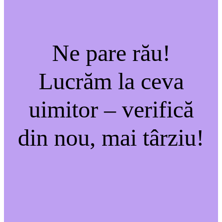
Ne pare rău!
Lucrăm la ceva
uimitor – verifică
din nou, mai târziu!