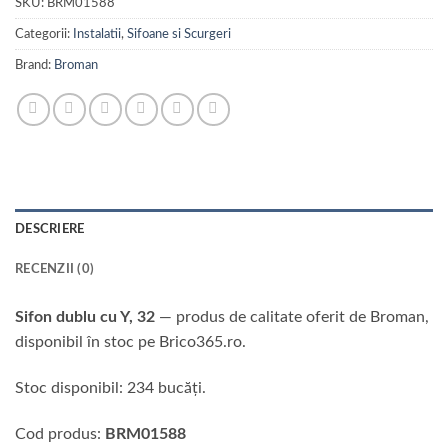
SKU:
BRM01588
Categorii:
Instalatii
,
Sifoane si Scurgeri
Brand:
Broman
DESCRIERE
RECENZII (0)
Sifon dublu cu Y, 32
— produs de calitate oferit de Broman,
disponibil în stoc pe Brico365.ro.
Stoc disponibil: 234 bucăți.
Cod produs:
BRM01588