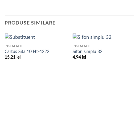
PRODUSE SIMILARE
INSTALATII
INSTALATII
Cartus Sita 10 Ht-4222
Sifon simplu 32
15,21
lei
4,94
lei