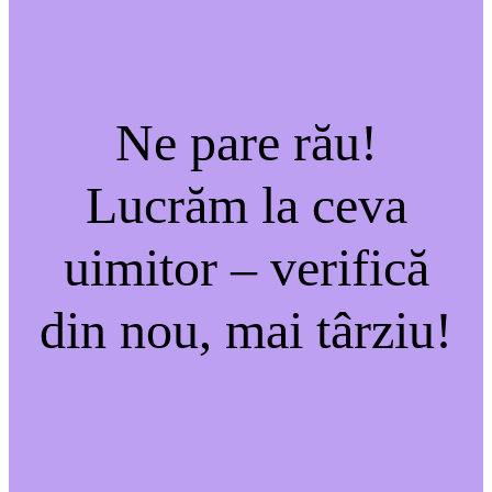
Ne pare rău!
Lucrăm la ceva
uimitor – verifică
din nou, mai târziu!