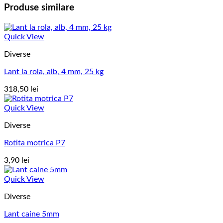
Produse similare
Quick View
Diverse
Lant la rola, alb, 4 mm, 25 kg
318,50
lei
Quick View
Diverse
Rotita motrica P7
3,90
lei
Quick View
Diverse
Lant caine 5mm