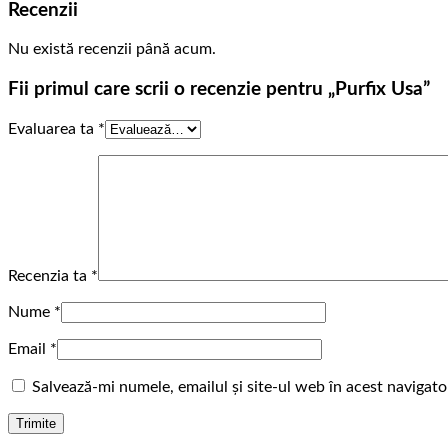
Recenzii
Nu există recenzii până acum.
Fii primul care scrii o recenzie pentru „Purfix Usa”
Evaluarea ta
*
Recenzia ta
*
Nume
*
Email
*
Salvează-mi numele, emailul și site-ul web în acest navigat