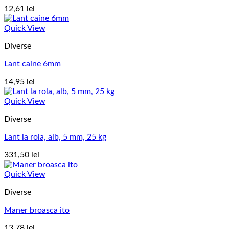
12,61
lei
Quick View
Diverse
Lant caine 6mm
14,95
lei
Quick View
Diverse
Lant la rola, alb, 5 mm, 25 kg
331,50
lei
Quick View
Diverse
Maner broasca ito
13,78
lei