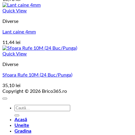
Quick View
Diverse
Lant caine 4mm
11,44
lei
Quick View
Diverse
Sfoara Rufe 10M (24 Buc/Punga)
35,10
lei
Copyright © 2026 Brico365.ro
Caută
după:
Acasă
Unelte
Gradina