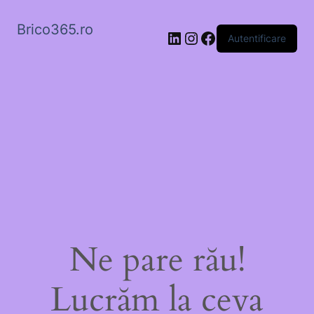
Brico365.ro
LinkedIn
Instagram
Facebook
Autentificare
Ne pare rău!
Lucrăm la ceva