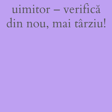
uimitor – verifică
din nou, mai târziu!