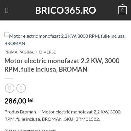
Skip
BRICO365.RO
0
to
content
PRIMA PAGINĂ
/
DIVERSE
Motor electric monofazat 2.2 KW, 3000
RPM, fulie inclusa, BROMAN
286,00
lei
Produs Broman — Motor electric monofazat 2.2 KW, 3000
RPM, fulie inclusa, BROMAN. SKU: BRM01582.