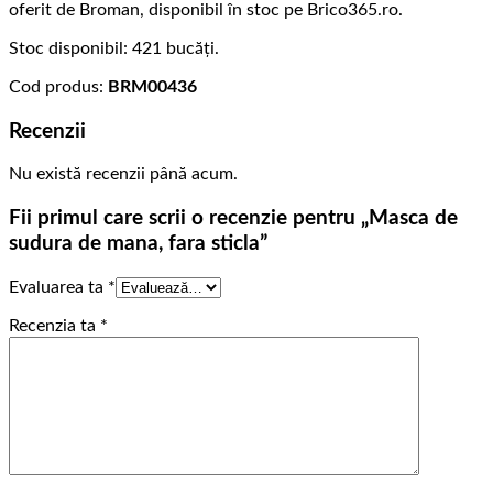
oferit de Broman, disponibil în stoc pe Brico365.ro.
Stoc disponibil: 421 bucăți.
Cod produs:
BRM00436
Recenzii
Nu există recenzii până acum.
Fii primul care scrii o recenzie pentru „Masca de
sudura de mana, fara sticla”
Evaluarea ta
*
Recenzia ta
*