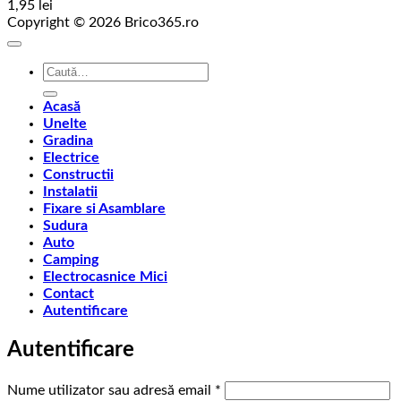
1,95
lei
Copyright © 2026 Brico365.ro
Caută
după:
Acasă
Unelte
Gradina
Electrice
Constructii
Instalatii
Fixare si Asamblare
Sudura
Auto
Camping
Electrocasnice Mici
Contact
Autentificare
Autentificare
Obligatoriu
Nume utilizator sau adresă email
*