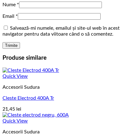
Nume
*
Email
*
Salvează-mi numele, emailul și site-ul web în acest
navigator pentru data viitoare când o să comentez.
Produse similare
Quick View
Accesorii Sudura
Cleste Electrod 400A Tr
21,45
lei
Quick View
Accesorii Sudura