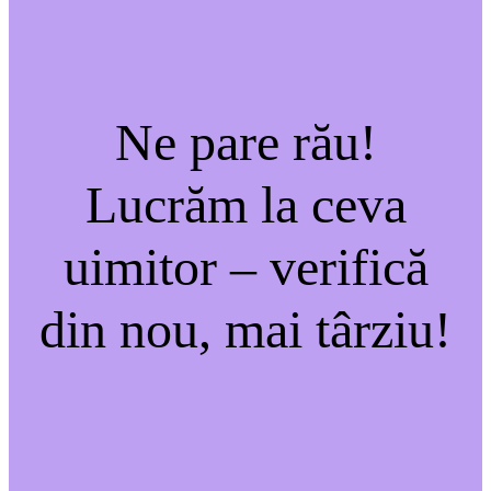
Ne pare rău!
Lucrăm la ceva
uimitor – verifică
din nou, mai târziu!