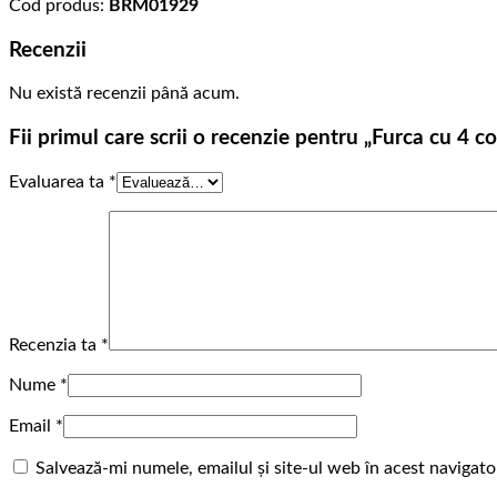
Cod produs:
BRM01929
Recenzii
Nu există recenzii până acum.
Fii primul care scrii o recenzie pentru „Furca cu 
Evaluarea ta
*
Recenzia ta
*
Nume
*
Email
*
Salvează-mi numele, emailul și site-ul web în acest navigat