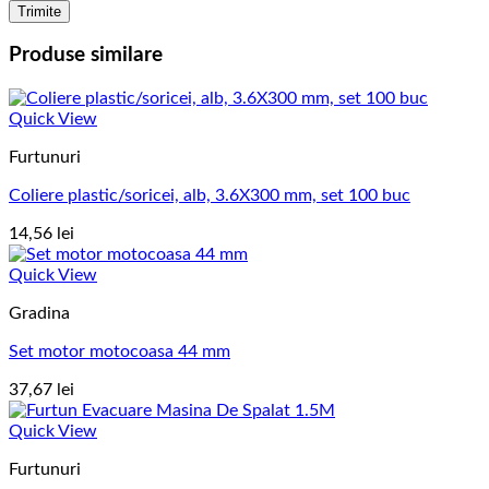
Produse similare
Quick View
Furtunuri
Coliere plastic/soricei, alb, 3.6X300 mm, set 100 buc
14,56
lei
Quick View
Gradina
Set motor motocoasa 44 mm
37,67
lei
Quick View
Furtunuri