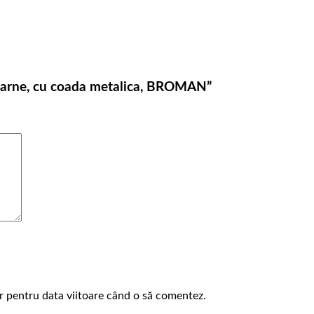
4 coarne, cu coada metalica, BROMAN”
or pentru data viitoare când o să comentez.