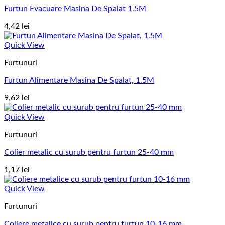
Furtun Evacuare Masina De Spalat 1.5M
4,42
lei
Quick View
Furtunuri
Furtun Alimentare Masina De Spalat, 1.5M
9,62
lei
Quick View
Furtunuri
Colier metalic cu surub pentru furtun 25-40 mm
1,17
lei
Quick View
Furtunuri
Coliere metalice cu surub pentru furtun 10-16 mm