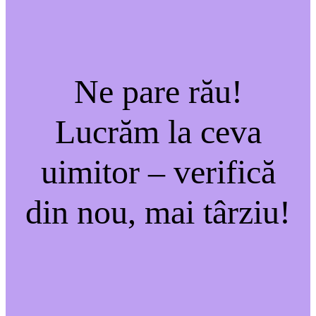
Ne pare rău!
Lucrăm la ceva
uimitor – verifică
din nou, mai târziu!