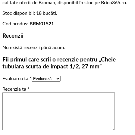
calitate oferit de Broman, disponibil în stoc pe Brico365.ro.
Stoc disponibil: 18 bucăți.
Cod produs:
BRM01521
Recenzii
Nu există recenzii până acum.
Fii primul care scrii o recenzie pentru „Cheie
tubulara scurta de impact 1/2, 27 mm”
Evaluarea ta
*
Recenzia ta
*