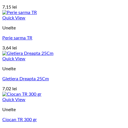
7,15
lei
Quick View
Unelte
Perie sarma TR
3,64
lei
Quick View
Unelte
Gletiera Dreapta 25Cm
7,02
lei
Quick View
Unelte
Ciocan TR 300 gr