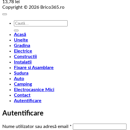
13,78
lei
Copyright © 2026 Brico365.ro
Caută
după:
Acasă
Unelte
Gradina
Electrice
Constructii
Instalatii
Fixare si Asamblare
Sudura
Auto
Camping
Electrocasnice Mici
Contact
Autentificare
Autentificare
Obligatoriu
Nume utilizator sau adresă email
*