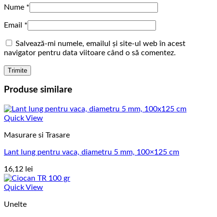
Nume
*
Email
*
Salvează-mi numele, emailul și site-ul web în acest
navigator pentru data viitoare când o să comentez.
Produse similare
Quick View
Masurare si Trasare
Lant lung pentru vaca, diametru 5 mm, 100×125 cm
16,12
lei
Quick View
Unelte