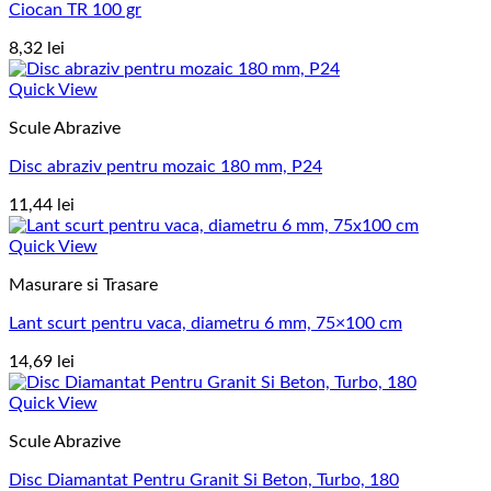
Ciocan TR 100 gr
8,32
lei
Quick View
Scule Abrazive
Disc abraziv pentru mozaic 180 mm, P24
11,44
lei
Quick View
Masurare si Trasare
Lant scurt pentru vaca, diametru 6 mm, 75×100 cm
14,69
lei
Quick View
Scule Abrazive
Disc Diamantat Pentru Granit Si Beton, Turbo, 180