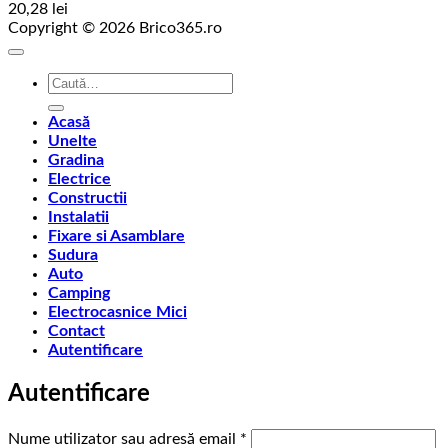
20,28
lei
Copyright © 2026 Brico365.ro
Caută
după:
Acasă
Unelte
Gradina
Electrice
Constructii
Instalatii
Fixare si Asamblare
Sudura
Auto
Camping
Electrocasnice Mici
Contact
Autentificare
Autentificare
Obligatoriu
Nume utilizator sau adresă email
*