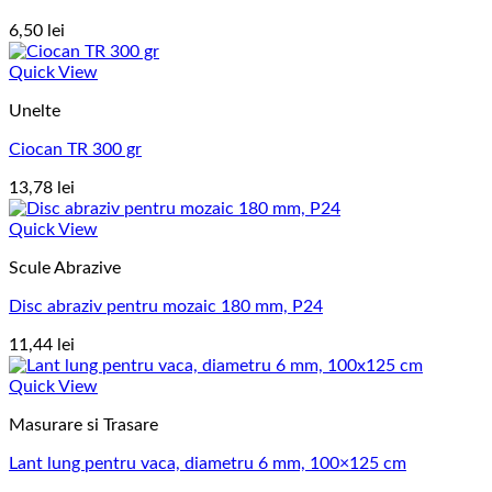
6,50
lei
Quick View
Unelte
Ciocan TR 300 gr
13,78
lei
Quick View
Scule Abrazive
Disc abraziv pentru mozaic 180 mm, P24
11,44
lei
Quick View
Masurare si Trasare
Lant lung pentru vaca, diametru 6 mm, 100×125 cm