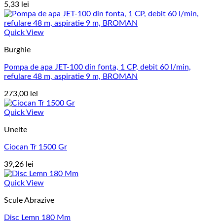
5,33
lei
Quick View
Burghie
Pompa de apa JET-100 din fonta, 1 CP, debit 60 l/min,
refulare 48 m, aspiratie 9 m, BROMAN
273,00
lei
Quick View
Unelte
Ciocan Tr 1500 Gr
39,26
lei
Quick View
Scule Abrazive
Disc Lemn 180 Mm