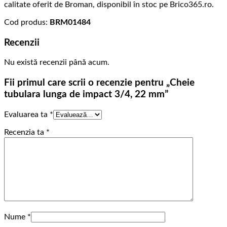
calitate oferit de Broman, disponibil în stoc pe Brico365.ro.
Cod produs:
BRM01484
Recenzii
Nu există recenzii până acum.
Fii primul care scrii o recenzie pentru „Cheie
tubulara lunga de impact 3/4, 22 mm”
Evaluarea ta
*
Recenzia ta
*
Nume
*